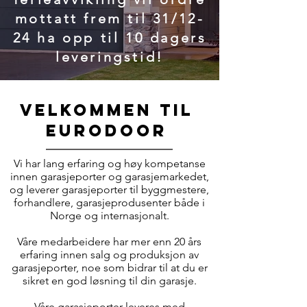
mottatt frem til 31/12-
24 ha opp til 10 dagers
leveringstid!
Velkommen til
Eurodoor
Vi har lang erfaring og høy kompetanse
innen garasjeporter og garasjemarkedet,
og leverer garasjeporter til byggmestere,
forhandlere, garasjeprodusenter både i
Norge og internasjonalt.
Våre medarbeidere har mer enn 20 års
erfaring innen salg og produksjon av
garasjeporter, noe som bidrar til at du er
sikret en god løsning til din garasje.
Våre garasjeporter leveres med