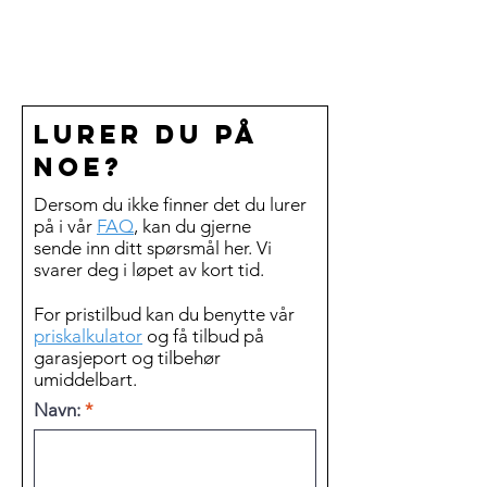
Lurer du på
noe?
Dersom du ikke finner det du lurer
på i vår
FAQ
, kan du gjerne
sende inn ditt spørsmål her. Vi
svarer deg i løpet av kort tid.
For pristilbud kan du benytte vår
priskalkulator
og få tilbud på
garasjeport og tilbehør
umiddelbart.
Navn: